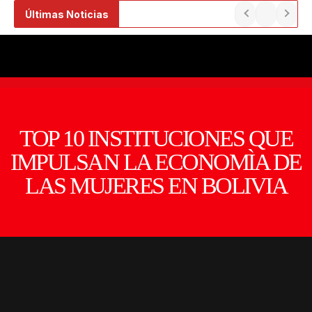
Ir
Últimas Noticias
al
contenido
TOP 10 INSTITUCIONES QUE
IMPULSAN LA ECONOMÌA DE
LAS MUJERES EN BOLIVIA