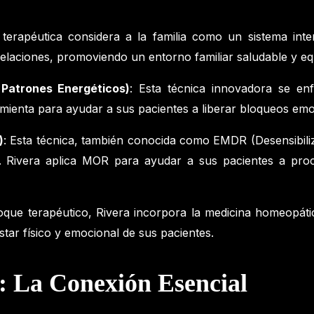
 terapéutica considera a la familia como un sistema inte
relaciones, promoviendo un entorno familiar saludable y equ
Patrones Energéticos)
: Esta técnica innovadora se en
ramienta para ayudar a sus pacientes a liberar bloqueos emo
)
: Esta técnica, también conocida como EMDR (Desensibil
co. Rivera aplica MOR para ayudar a sus pacientes a pr
ue terapéutico, Rivera incorpora la medicina homeopátic
star físico y emocional de sus pacientes.
: La Conexión Esencial