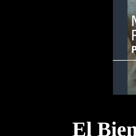
El Bie