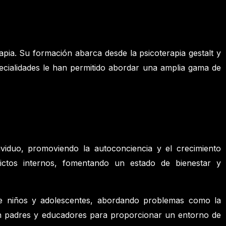
pia. Su formación abarca desde la psicoterapia gestalt y
specialidades le han permitido abordar una amplia gama de
dividuo, promoviendo la autoconciencia y el crecimiento
flictos internos, fomentando un estado de bienestar y
 de niños y adolescentes, abordando problemas como la
con padres y educadores para proporcionar un entorno de