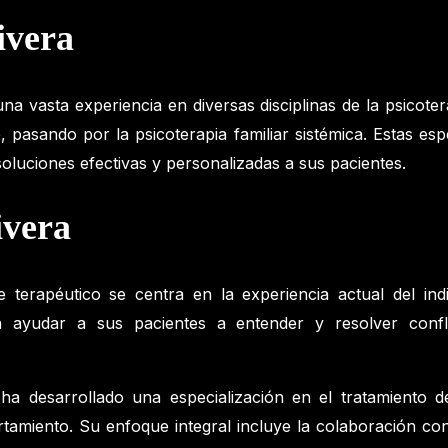
ivera
 vasta experiencia en diversas disciplinas de la psicotera
te, pasando por la psicoterapia familiar sistémica. Estas e
luciones efectivas y personalizadas a sus pacientes.
ivera
e terapéutico se centra en la experiencia actual del in
para ayudar a sus pacientes a entender y resolver con
 ha desarrollado una especialización en el tratamiento
portamiento. Su enfoque integral incluye la colaboración 