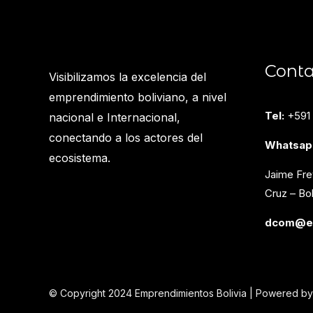
Conta
Visibilizamos la excelencia del
emprendimiento boliviano, a nivel
Tel:
+591
nacional e Internacional,
conectando a los actores del
Whatsap
ecosistema.
Jaime Fre
Cruz – Bol
dcom@em
© Copyright 2024 Emprendimientos Bolivia | Powered b