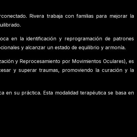
rconectado. Rivera trabaja con familias para mejorar la
ilibrado.
foca en la identificación y reprogramación de patrones
cionales y alcanzar un estado de equilibrio y armonía.
ización y Reprocesamiento por Movimientos Oculares), es
ocesar y superar traumas, promoviendo la curación y la
a en su práctica. Esta modalidad terapéutica se basa en