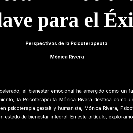
ave para el Éx
Perspectivas de la Psicoterapeuta
Mónica Rivera
lerado, el bienestar emocional ha emergido como un facto
miento, la Psicoterapeuta Mónica Rivera destaca como un
n psicoterapia gestalt y humanista, Mónica Rivera, Psicot
 un estado de bienestar integral. En este artículo, exploram