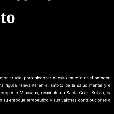
ito
r crucial para alcanzar el éxito tanto a nivel personal
a figura relevante en el ámbito de la salud mental y el
erapeuta Mexicana, residente en Santa Cruz, Bolivia, ha
os su enfoque terapéutico y sus valiosas contribuciones al