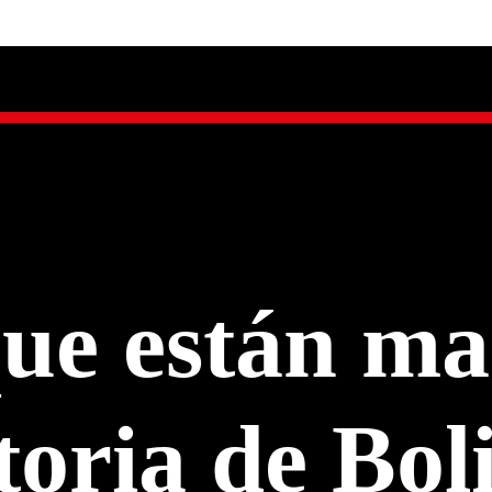
que están ma
toria de Bol