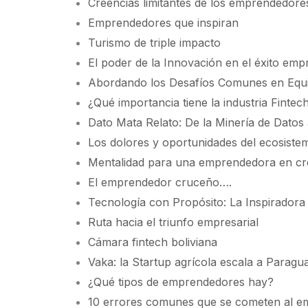
Creencias limitantes de los emprendedore
Emprendedores que inspiran
Turismo de triple impacto
El poder de la Innovación en el éxito empr
Abordando los Desafíos Comunes en Equipo
¿Qué importancia tiene la industria Fintec
Dato Mata Relato: De la Minería de Datos
Los dolores y oportunidades del ecosistem
Mentalidad para una emprendedora en cr
El emprendedor cruceño….
Tecnología con Propósito: La Inspiradora 
Ruta hacia el triunfo empresarial
Cámara fintech boliviana
Vaka: la Startup agrícola escala a Parag
¿Qué tipos de emprendedores hay?
10 errores comunes que se cometen al e