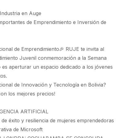
 Industria en Auge
mportantes de Emprendimiento e Inversión de
cional de Emprendimiento🎉 RUJE te invita al
dimiento Juvenil conmemoración a la Semana
 es aperturar un espacio dedicado a los jóvenes
os.
nacional de Innovación y Tecnología en Bolivia?
on los mejores precios!
GENCIA ARTIFICIAL
s de éxito y resiliencia de mujeres emprendedoras
erativa de Microsoft