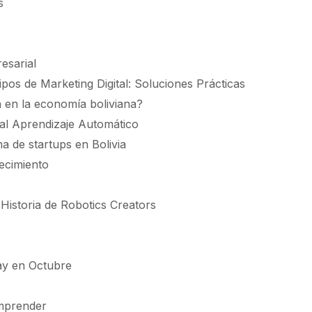
s
esarial
s de Marketing Digital: Soluciones Prácticas
h en la economía boliviana?
 al Aprendizaje Automático
a de startups en Bolivia
ecimiento
Historia de Robotics Creators
uay en Octubre
mprender