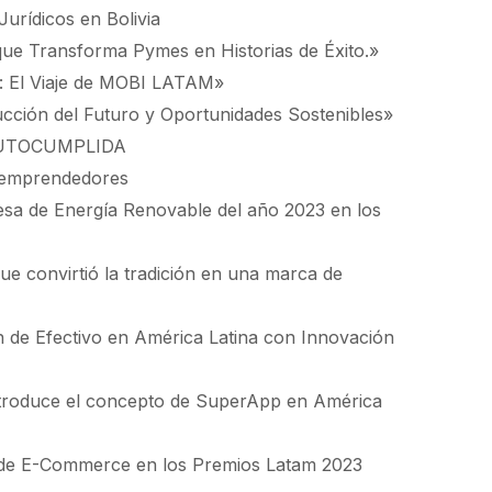
Jurídicos en Bolivia
que Transforma Pymes en Historias de Éxito.»
al: El Viaje de MOBI LATAM»
ción del Futuro y Oportunidades Sostenibles»
AUTOCUMPLIDA
s emprendedores
sa de Energía Renovable del año 2023 en los
ue convirtió la tradición en una marca de
n de Efectivo en América Latina con Innovación
ntroduce el concepto de SuperApp en América
 de E-Commerce en los Premios Latam 2023