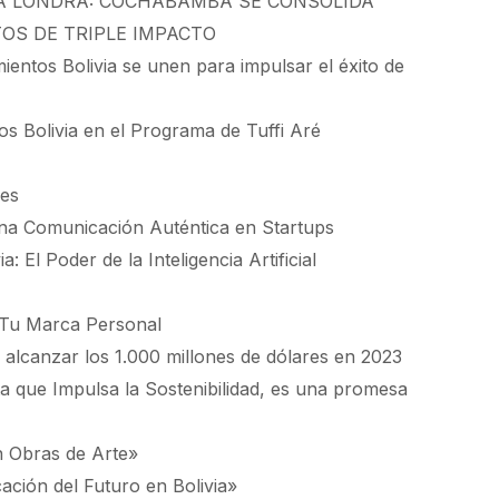
LA LONDRA: COCHABAMBA SE CONSOLIDA
OS DE TRIPLE IMPACTO
entos Bolivia se unen para impulsar el éxito de
s Bolivia en el Programa de Tuffi Aré
nes
na Comunicación Auténtica en Startups
El Poder de la Inteligencia Artificial
u Marca Personal
 alcanzar los 1.000 millones de dólares en 2023
a que Impulsa la Sostenibilidad, es una promesa
 Obras de Arte»
ción del Futuro en Bolivia»