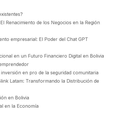
existentes?
El Renacimiento de los Negocios en la Región
cimiento empresarial: El Poder del Chat GPT
onal en un Futuro Financiero Digital en Bolivia
r emprendedor
 inversión en pro de la seguridad comunitaria
Blink Latam: Transformando la Distribución de
ión en Bolivia
tal en la Economía