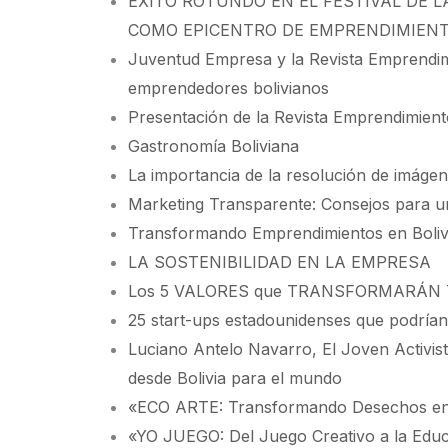
ÉXITO ROTUNDO EN EL FESTIVAL DE 
COMO EPICENTRO DE EMPRENDIMIENT
Juventud Empresa y la Revista Emprendimi
emprendedores bolivianos
Presentación de la Revista Emprendimiento
Gastronomía Boliviana
La importancia de la resolución de imáge
Marketing Transparente: Consejos para u
Transformando Emprendimientos en Bolivia: 
LA SOSTENIBILIDAD EN LA EMPRESA
Los 5 VALORES que TRANSFORMARÁN T
25 start-ups estadounidenses que podrían
Luciano Antelo Navarro, El Joven Activist
desde Bolivia para el mundo
«ECO ARTE: Transformando Desechos en
«YO JUEGO: Del Juego Creativo a la Educa