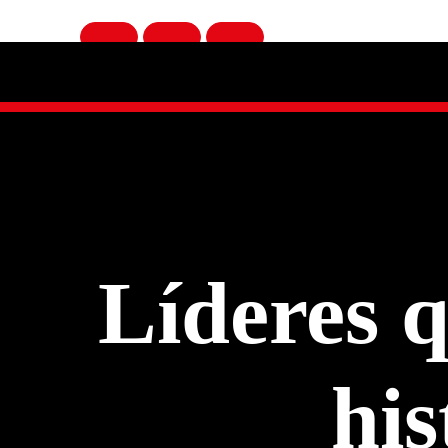
Líderes 
his