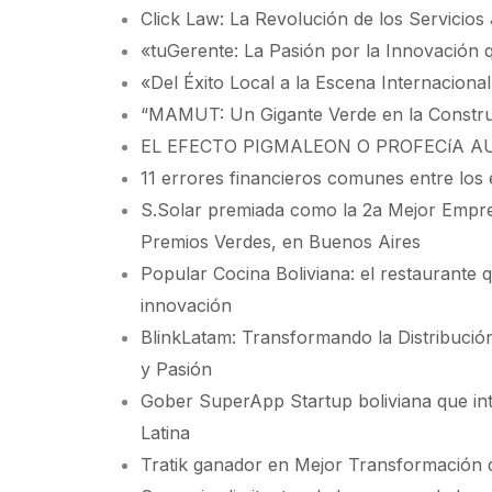
Click Law: La Revolución de los Servicios 
«tuGerente: La Pasión por la Innovación 
«Del Éxito Local a la Escena Internacion
“MAMUT: Un Gigante Verde en la Construc
EL EFECTO PIGMALEON O PROFECíA 
11 errores financieros comunes entre lo
S.Solar premiada como la 2a Mejor Empre
Premios Verdes, en Buenos Aires
Popular Cocina Boliviana: el restaurante q
innovación
BlinkLatam: Transformando la Distribució
y Pasión
Gober SuperApp Startup boliviana que i
Latina
Tratik ganador en Mejor Transformación