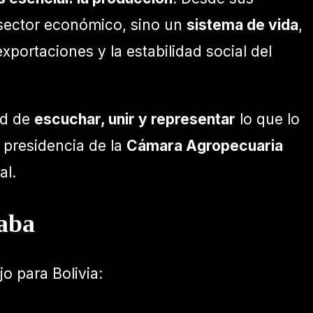
 sector económico, sino un
sistema de vida
,
xportaciones y la estabilidad social del
ad de
escuchar, unir y representar
lo que lo
 presidencia de la
Cámara Agropecuaria
al.
taba
o para Bolivia: