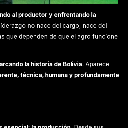
ando al productor y enfrentando la
liderazgo no nace del cargo, nace del
anas que dependen de que el agro funcione
rcando la historia de Bolivia
. Aparece
herente, técnica, humana y profundamente
 esencial: la producción
. Desde sus