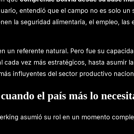
cuario, entendió que el campo no es solo un
en la seguridad alimentaria, el empleo, las e
en un referente natural. Pero fue su capacid
l cada vez más estratégicos, hasta asumir la
 más influyentes del sector productivo nacion
 cuando el país más lo necesi
 Frerking asumió su rol en un momento complej