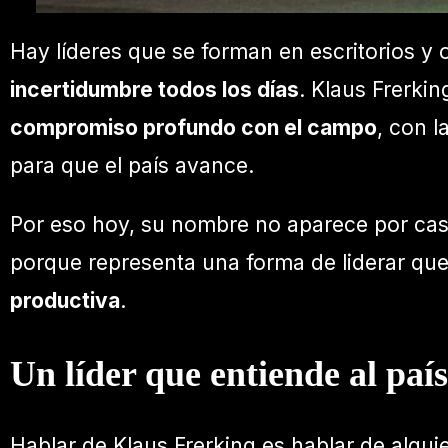
Hay líderes que se forman en escritorios y 
incertidumbre todos los días
. Klaus Frerki
compromiso profundo con el campo
, con 
para que el país avance.
Por eso hoy, su nombre no aparece por cas
porque representa una forma de liderar que
productiva
.
Un líder que entiende al país
Hablar de Klaus Frerking es hablar de algu