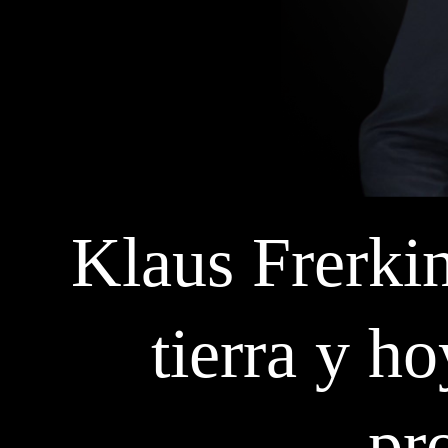
Klaus Frerkin
tierra y ho
pr