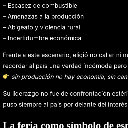
– Escasez de combustible
– Amenazas a la producción
– Abigeato y violencia rural
– Incertidumbre económica
Frente a este escenario, eligió no callar ni 
recordar al país una verdad incómoda pero i
sin producción no hay economía, sin camp
Su liderazgo no fue de confrontación estéri
puso siempre al país por delante del interés
La feria como símbolo de es