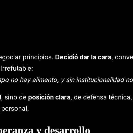
negociar principios.
Decidió dar la cara
, conve
rrefutable:
o no hay alimento, y sin institucionalidad no
l, sino de
posición clara
, de defensa técnica
 personal.
peranza y desarrollo