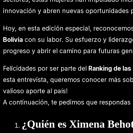
innovación y abren nuevas oportunidades pa
Hoy, en esta edición especial, reconocemo
Bolivia
con su labor. Su esfuerzo y lideraz
progreso y abrir el camino para futuras ge
Felicidades por ser parte del
Ranking de las
esta entrevista, queremos conocer más sobre
valioso aporte al país!
A continuación, te pedimos que respondas l
¿Quién es Ximena Beho