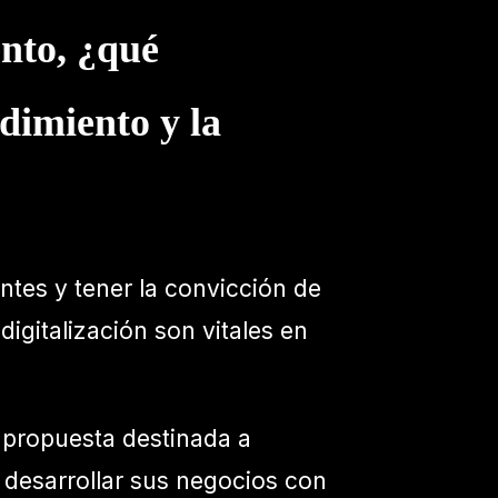
ento, ¿qué
ndimiento y la
entes y tener la convicción de
igitalización son vitales en
a propuesta destinada a
 desarrollar sus negocios con