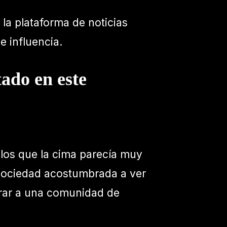
 la plataforma de noticias
 influencia.
tado en este
 los que la cima parecía muy
 sociedad acostumbrada a ver
irar a una comunidad de