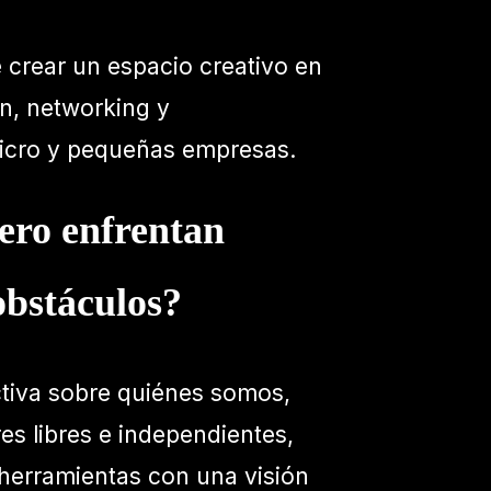
crear un espacio creativo en
n, networking y
micro y pequeñas empresas.
ero enfrentan
obstáculos?
ctiva sobre quiénes somos,
s libres e independientes,
 herramientas con una visión