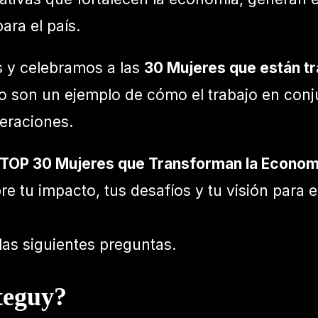
ra el país.
s y celebramos a las
30 Mujeres que están t
go son un ejemplo de cómo el trabajo en conj
neraciones.
 TOP 30 Mujeres que Transforman la Economí
 tu impacto, tus desafíos y tu visión para el
as siguientes preguntas.
teguy?