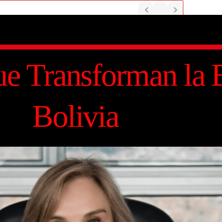
ue Transforman la
Bolivia