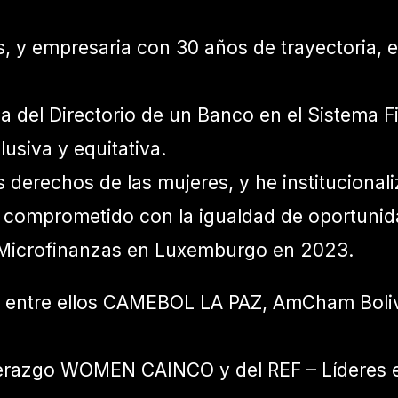
as, y empresaria con 30 años de trayectoria
ia del Directorio de un Banco en el Sistema F
usiva y equitativa.
os derechos de las mujeres, y he instituciona
comprometido con la igualdad de oportunid
 Microfinanzas en Luxemburgo en 2023.
, entre ellos CAMEBOL LA PAZ, AmCham Bolivi
erazgo WOMEN CAINCO y del REF – Líderes 