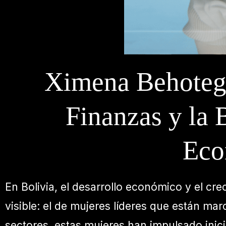
Ximena Behotegu
Finanzas y la 
Eco
En Bolivia, el desarrollo económico y el c
visible: el de mujeres líderes que están ma
sectores, estas mujeres han impulsado inic