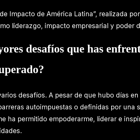
 de Impacto de América Latina”, realizada por
mo liderazgo, impacto empresarial y poder de
ores desafíos que has enfren
superado?
 varios desafíos. A pesar de que hubo días en
barreras autoimpuestas o definidas por una
me ha permitido empoderarme, liderar e insp
idades.