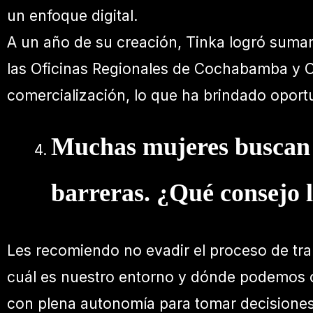
un enfoque digital.
A un año de su creación, Tinka logró suma
las Oficinas Regionales de Cochabamba y O
comercialización, lo que ha brindado opor
Muchas mujeres buscan g
barreras. ¿Qué consejo l
Les recomiendo no evadir el proceso de tr
cuál es nuestro entorno y dónde podemos ob
con plena autonomía para tomar decisiones.