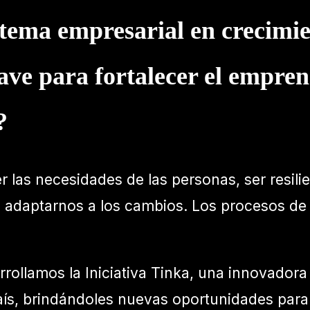
stema empresarial en crecimi
lave para fortalecer el empre
?
r las necesidades de las personas, ser resili
 adaptarnos a los cambios. Los procesos de d
rrollamos la Iniciativa Tinka, una innovador
aís, brindándoles nuevas oportunidades para