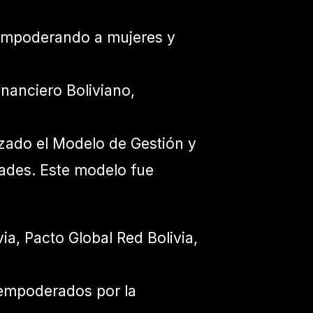
, empoderando a mujeres y
inanciero Boliviano,
lizado el Modelo de Gestión y
ades. Este modelo fue
a, Pacto Global Red Bolivia,
empoderados por la