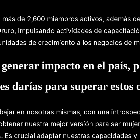
r más de 2,600 miembros activos, además de 
ruro, impulsando actividades de capacitació
tunidades de crecimiento a los negocios de 
enerar impacto en el país, p
es darías para superar estos 
abajar en nosotras mismas, con una introspe
tener nuestra mejor versión para ser mujere
 Es crucial adaptar nuestras capacidades y