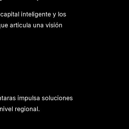
pital inteligente y los
ue articula una visión
ntaras impulsa soluciones
nivel regional.