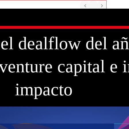
l dealflow del añ
 venture capital e 
impacto