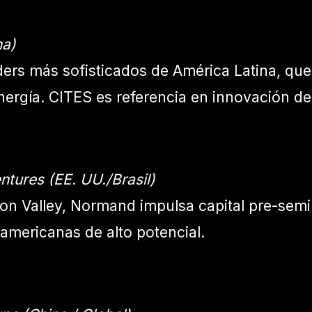
na)
ders más sofisticados de América Latina, que
 energía. CITES es referencia en innovación 
ntures (EE. UU./Brasil)
n Valley, Normand impulsa capital pre-semilla 
oamericanas de alto potencial.