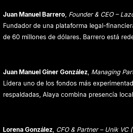
Juan Manuel Barrero
,
Founder & CEO – Lazo
Fundador de una plataforma legal-financie
de 60 millones de dólares. Barrero está red
Juan Manuel Giner González
,
Managing Part
Lidera uno de los fondos más experimenta
respaldadas, Alaya combina presencia local
Lorena González
,
CFO & Partner – Unik VC (