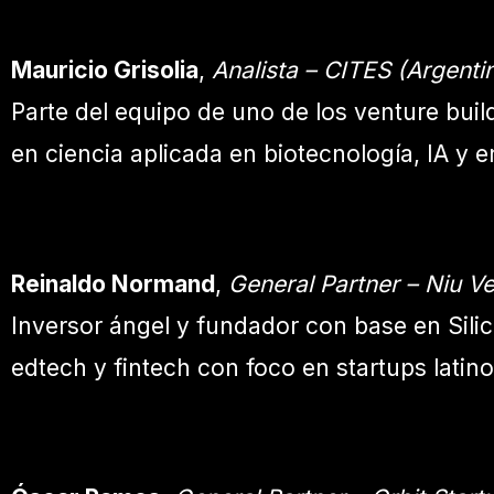
Mauricio Grisolia
,
Analista – CITES (Argenti
Parte del equipo de uno de los venture buil
en ciencia aplicada en biotecnología, IA y
Reinaldo Normand
,
General Partner – Niu Ve
Inversor ángel y fundador con base en Silico
edtech y fintech con foco en startups latin