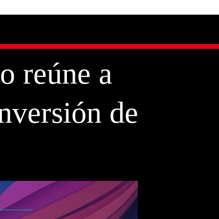
o reúne a
inversión de