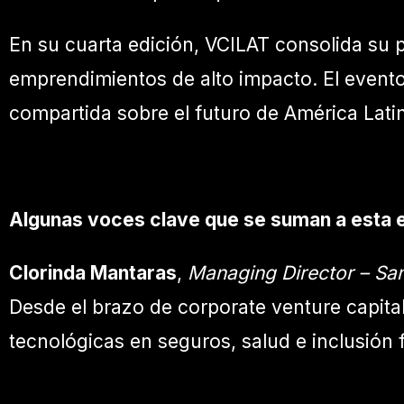
En su cuarta edición, VCILAT consolida su p
emprendimientos de alto impacto. El evento
compartida sobre el futuro de América Latin
Algunas voces clave que se suman a esta e
Clorinda Mantaras
,
Managing Director – Sa
Desde el brazo de corporate venture capit
tecnológicas en seguros, salud e inclusión f