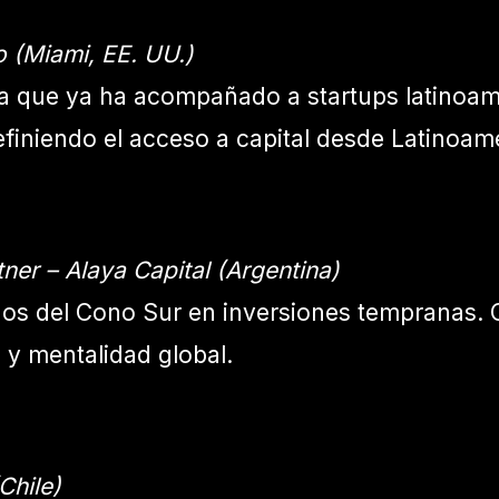
 (Miami, EE. UU.)
ra que ya ha acompañado a startups latinoa
efiniendo el acceso a capital desde Latinoam
ner – Alaya Capital (Argentina)
dos del Cono Sur en inversiones tempranas.
 y mentalidad global.
Chile)