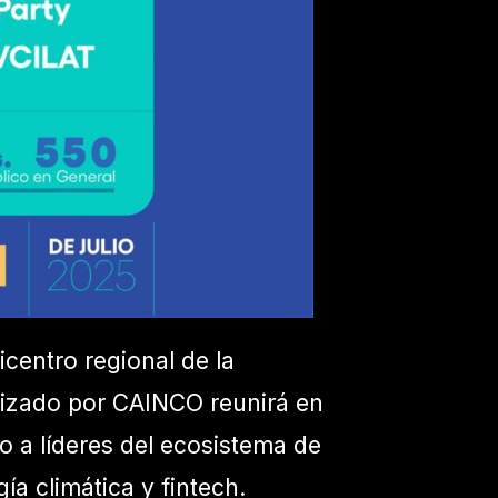
picentro regional de la
izado por CAINCO reunirá en
o a líderes del ecosistema de
ía climática y fintech.