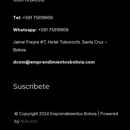
Tel:
+591 75619909
Whatsapp:
+591 75619909
Jaime Freyre #7, Hotel Toborochi. Santa Cruz –
Bolivia
dcom@emprendimientosbolivia.com
Suscríbete
© Copyright 2024 Emprendimientos Bolivia | Powered
by
Nubobits