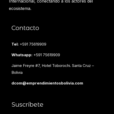
Internacional, conectando a los actores del
ecosistema.
Contacto
Tel:
+591 75619909
Whatsapp:
+591 75619909
Jaime Freyre #7, Hotel Toborochi. Santa Cruz –
Bolivia
dcom@emprendimientosbolivia.com
Suscríbete