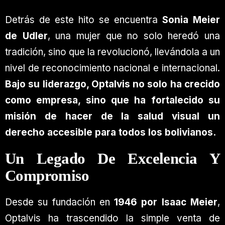
Detrás de este hito se encuentra
Sonia Meier
de Udler
, una mujer que no solo heredó una
tradición, sino que la revolucionó, llevándola a un
nivel de reconocimiento nacional e internacional.
Bajo su liderazgo, Optalvis no solo ha crecido
como empresa, sino que ha fortalecido su
misión de hacer de la salud visual un
derecho accesible para todos los bolivianos.
Un Legado De Excelencia Y
Compromiso
Desde su fundación en
1946 por Isaac Meier
,
Optalvis ha trascendido la simple venta de