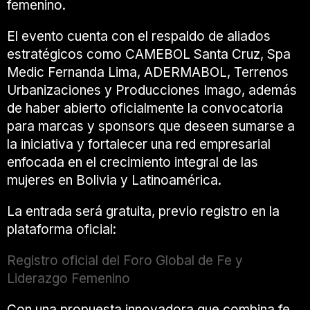
femenino.
El evento cuenta con el respaldo de aliados
estratégicos como
CAMEBOL Santa Cruz
,
Spa
Medic Fernanda Lima
,
ADERMABOL
,
Terrenos
Urbanizaciones
y
Producciones Imago
, además
de haber abierto oficialmente la convocatoria
para marcas y sponsors que deseen sumarse a
la iniciativa y fortalecer una red empresarial
enfocada en el crecimiento integral de las
mujeres en Bolivia y Latinoamérica.
La entrada será gratuita, previo registro en la
plataforma oficial:
Registro oficial del Foro Global de Fe y
Liderazgo Femenino
Con una propuesta innovadora que combina fe,