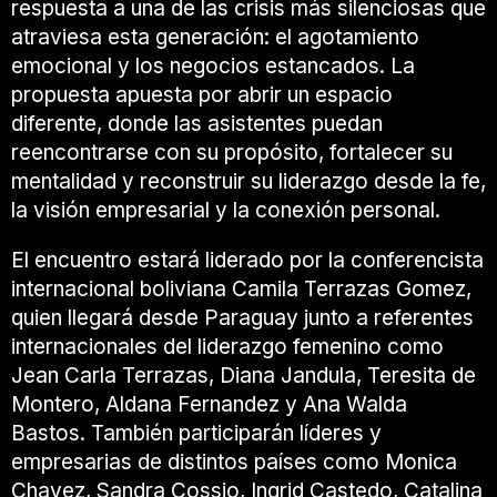
respuesta a una de las crisis más silenciosas que
atraviesa esta generación: el agotamiento
emocional y los negocios estancados. La
propuesta apuesta por abrir un espacio
diferente, donde las asistentes puedan
reencontrarse con su propósito, fortalecer su
mentalidad y reconstruir su liderazgo desde la fe,
la visión empresarial y la conexión personal.
El encuentro estará liderado por la conferencista
internacional boliviana
Camila Terrazas Gomez
,
quien llegará desde Paraguay junto a referentes
internacionales del liderazgo femenino como
Jean Carla Terrazas
,
Diana Jandula
,
Teresita de
Montero
,
Aldana Fernandez
y
Ana Walda
Bastos
. También participarán líderes y
empresarias de distintos países como
Monica
Chavez
,
Sandra Cossio
,
Ingrid Castedo
,
Catalina