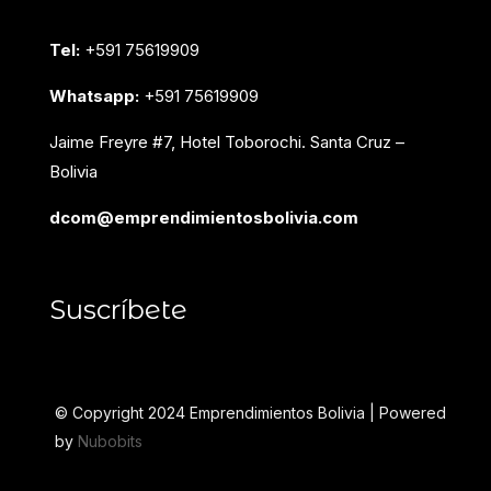
Tel:
+591 75619909
Whatsapp:
+591 75619909
Jaime Freyre #7, Hotel Toborochi. Santa Cruz –
Bolivia
dcom@emprendimientosbolivia.com
Suscríbete
© Copyright 2024 Emprendimientos Bolivia | Powered
by
Nubobits