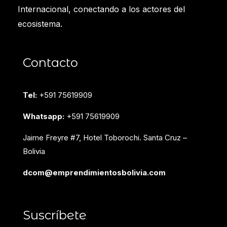
Internacional, conectando a los actores del
ecosistema.
Contacto
Tel:
+591 75619909
Whatsapp:
+591 75619909
Jaime Freyre #7, Hotel Toborochi. Santa Cruz –
Bolivia
dcom@emprendimientosbolivia.com
Suscríbete