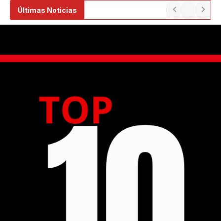
Ir
Últimas Noticias
al
contenido