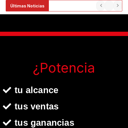
Ir
Últimas Noticias
al
contenido
¿Potencia
tu alcance
tus ventas
tus ganancias