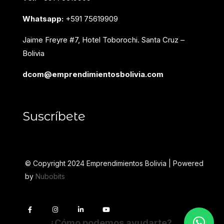
Whatsapp:
+591 75619909
Jaime Freyre #7, Hotel Toborochi. Santa Cruz –
Bolivia
dcom@emprendimientosbolivia.com
Suscríbete
© Copyright 2024 Emprendimientos Bolivia | Powered
by
Nubobits
F
I
L
Y
a
n
i
o
c
s
n
u
¿Cómo podemos ayudarte?
e
t
k
t