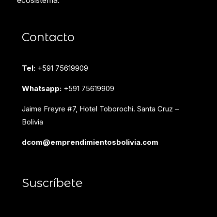
ecosistema.
Contacto
Tel:
+591 75619909
Whatsapp:
+591 75619909
Jaime Freyre #7, Hotel Toborochi. Santa Cruz –
Bolivia
dcom@emprendimientosbolivia.com
Suscríbete