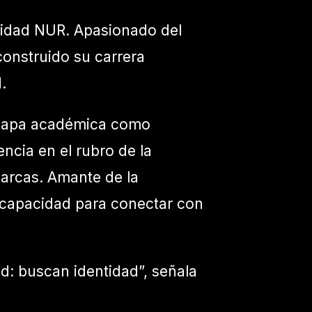
sidad NUR. Apasionado del
construido su carrera
.
 etapa académica como
ncia en el rubro de la
marcas. Amante de la
 capacidad para conectar con
: buscan identidad”, señala