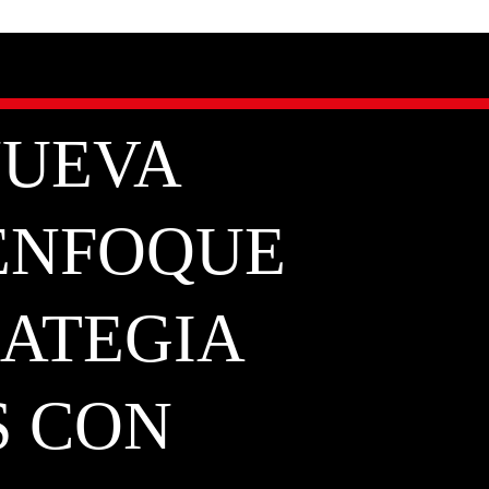
NUEVA
ENFOQUE
RATEGIA
S CON