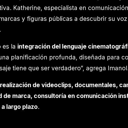
iva. Katherine, especialista en comunicación 
cas y figuras públicas a descubrir su voz r
.
o es la
integración del lenguaje cinematográ
 una planificación profunda, diseñada para c
nsaje tiene que ser verdadero”, agrega Imanol
realización de videoclips, documentales, c
d de marca, consultoría en comunicación inst
a largo plazo
.