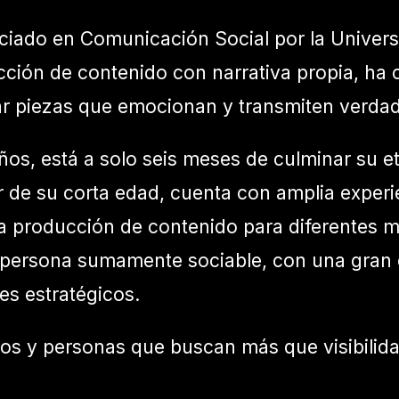
nciado en Comunicación Social por la Univer
ucción de contenido con narrativa propia, ha 
ar piezas que emocionan y transmiten verdad
ños, está a solo seis meses de culminar su
 de su corta edad, cuenta con amplia experie
 la producción de contenido para diferentes 
 persona sumamente sociable, con una gran
es estratégicos.
 y personas que buscan más que visibilidad