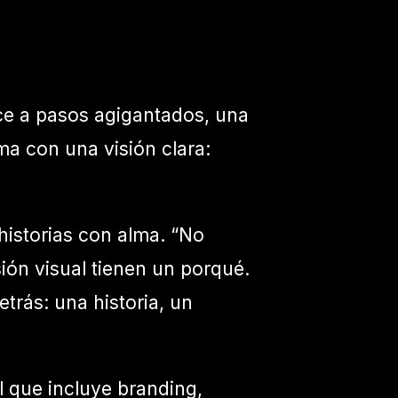
ce a pasos agigantados, una
a con una visión clara:
historias con alma. “No
ión visual tienen un porqué.
trás: una historia, un
l que incluye branding,