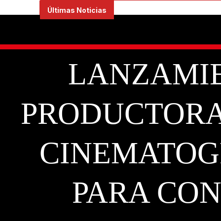
Ir
Últimas Noticias
al
contenido
LANZAMIE
PRODUCTORA
CINEMATOG
PARA CON