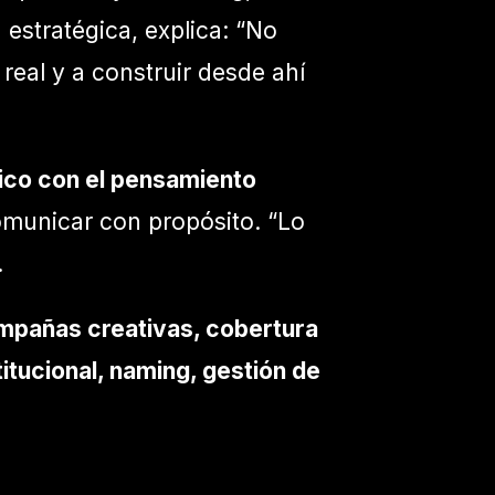
estratégica, explica: “No
eal y a construir desde ahí
fico con el pensamiento
omunicar con propósito. “Lo
.
ampañas creativas, cobertura
itucional, naming, gestión de