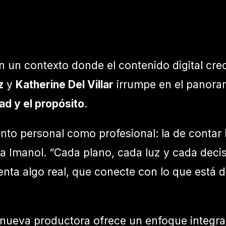
 un contexto donde el contenido digital cre
z
y
Katherine Del Villar
irrumpe en el panoram
ad y el propósito
.
to personal como profesional: la de contar 
a Imanol. “Cada plano, cada luz y cada decis
ta algo real, que conecte con lo que está de
a nueva productora ofrece un enfoque integra