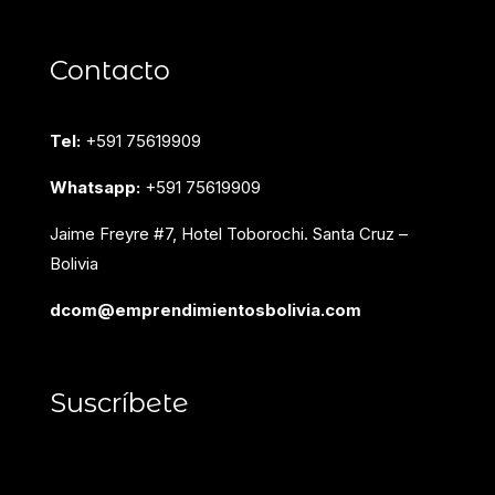
Contacto
Tel:
+591 75619909
Whatsapp:
+591 75619909
Jaime Freyre #7, Hotel Toborochi. Santa Cruz –
Bolivia
dcom@emprendimientosbolivia.com
Suscríbete