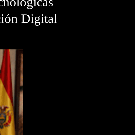
cnológicas
ión Digital