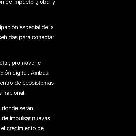
ón de impacto global y
pación especial de la
cebidas para conectar
ectar, promover e
ción digital. Ambas
dentro de ecosistemas
ernacional.
s donde serán
d de impulsar nuevas
 el crecimiento de