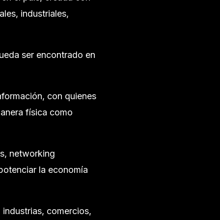
les, industriales,
pueda ser encontrado en
información, con quienes
manera física como
es, networking
 potenciar la economía
 industrias, comercios,