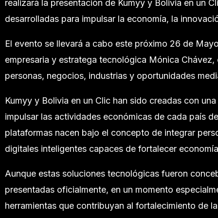
realizará la presentación de Kumyy y Bolivia en un C
desarrolladas para impulsar la economía, la innovación
El evento se llevará a cabo este próximo 26 de Mayo
empresaria y estratega tecnológica Mónica Chávez, 
personas, negocios, industrias y oportunidades media
Kumyy y Bolivia en un Clic han sido creadas con una v
impulsar las actividades económicas de cada país de
plataformas nacen bajo el concepto de integrar pers
digitales inteligentes capaces de fortalecer economí
Aunque estas soluciones tecnológicas fueron concebi
presentadas oficialmente, en un momento especialme
herramientas que contribuyan al fortalecimiento de l