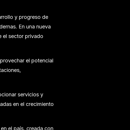
rrollo y progreso de
odernas. En una nueva
 el sector privado
aprovechar el potencial
taciones,
cionar servicios y
adas en el crecimiento
 en el país, creada con