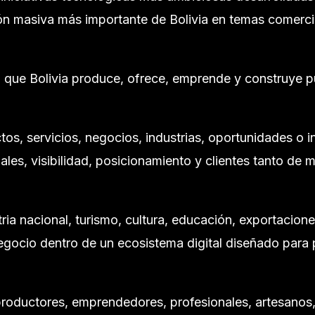
ión masiva más importante de Bolivia en temas comercia
lo que Bolivia produce, ofrece, emprende y construye 
os, servicios, negocios, industrias, oportunidades o 
les, visibilidad, posicionamiento y clientes tanto de 
stria nacional, turismo, cultura, educación, exportacion
negocio dentro de un ecosistema digital diseñado para
productores, emprendedores, profesionales, artesanos,