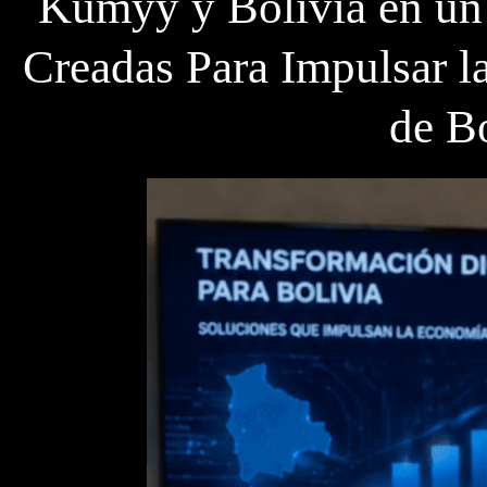
Kumyy y Bolivia en un 
Creadas Para Impulsar l
de B