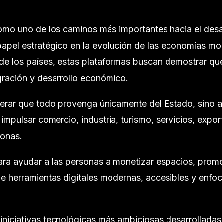
como uno de los caminos más importantes hacia el desa
 papel estratégico en la evolución de las economías m
 de los países, estas plataformas buscan demostrar que
gración y desarrollo económico.
sperar que todo provenga únicamente del Estado, sino 
mpulsar comercio, industria, turismo, servicios, expor
sonas.
a ayudar a las personas a monetizar espacios, promo
e herramientas digitales modernas, accesibles y enfoc
s iniciativas tecnológicas más ambiciosas desarrolladas