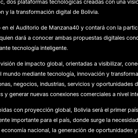
lic, dos plataformas tecnológicas creadas con una visi
 y la transformación digital de Bolivia.
 en el Auditorio de Manzana40 y contará con la partici
quien dará a conocer ambas propuestas digitales con
nte tecnología inteligente.
isión de impacto global, orientadas a visibilizar, con
l mundo mediante tecnología, innovación y transforma
onas, negocios, industrias, servicios y oportunidades 
as y generar nuevas conexiones comerciales a nivel int
das con proyección global, Bolivia será el primer paí
nte importante para el país, donde surge la necesida
a economía nacional, la generación de oportunidades y