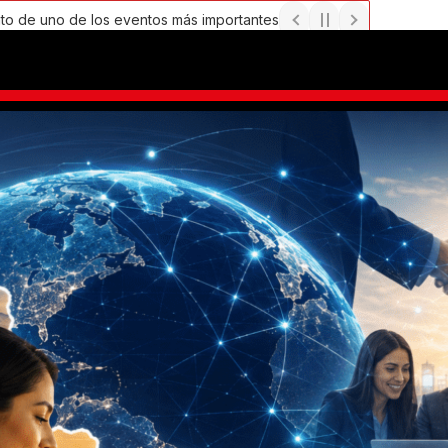
 los eventos más importantes de Emprendimiento e Inversión de I