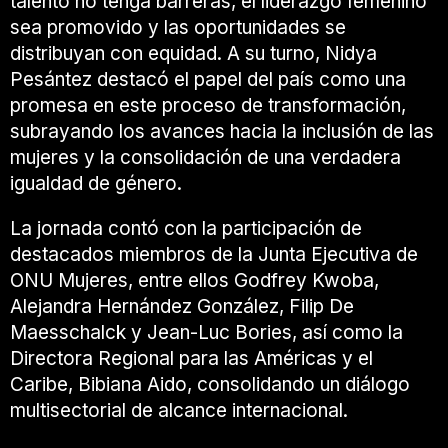
talento no tenga barreras, el liderazgo femenino
sea promovido y las oportunidades se
distribuyan con equidad. A su turno,
Nidya
Pesántez
destacó el papel del país como una
promesa en este proceso de transformación,
subrayando los avances hacia la inclusión de las
mujeres y la consolidación de una verdadera
igualdad de género.
La jornada contó con la participación de
destacados miembros de la Junta Ejecutiva de
ONU Mujeres, entre ellos
Godfrey Kwoba
,
Alejandra Hernández González
,
Filip De
Maesschalck
y
Jean-Luc Bories
, así como la
Directora Regional para las Américas y el
Caribe,
Bibiana Aido
, consolidando un diálogo
multisectorial de alcance internacional.