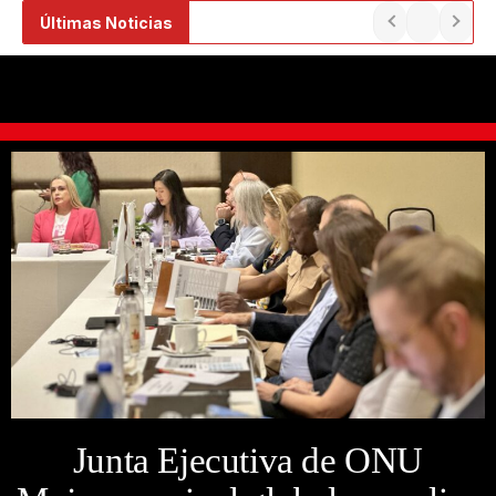
Ir
Últimas Noticias
al
contenido
Junta Ejecutiva de ONU