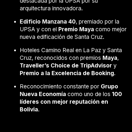
destacada por la UPSA por su
arquitectura innovadora.
Edificio Manzana 40
, premiado por la
UPSA y con el
Premio Maya
como mejor
nueva edificación de Santa Cruz.
Hoteles Camino Real en La Paz y Santa
Cruz, reconocidos con premios
Maya
,
Traveller’s Choice de TripAdvisor
y
Premio a la Excelencia de Booking
.
Reconocimiento constante por
Grupo
Nueva Economía
como uno de los
100
líderes con mejor reputación en
Bolivia
.
Proyección futura y legado