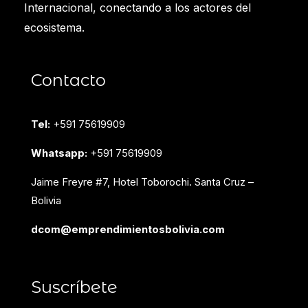
Internacional, conectando a los actores del
ecosistema.
Contacto
Tel:
+591 75619909
Whatsapp:
+591 75619909
Jaime Freyre #7, Hotel Toborochi. Santa Cruz –
Bolivia
dcom@emprendimientosbolivia.com
Suscríbete