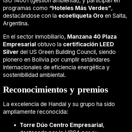
ISO 14001 (gestión ambiental), y participan en
programas como
“Hoteles Más Verdes”
,
destacándose con la
ecoetiqueta Oro
en Salta,
Argentina.
En el sector inmobiliario,
Manzana 40 Plaza
Empresarial
obtuvo la
certificación LEED
Silver
del US Green Building Council, siendo
pionero en Bolivia por cumplir estándares
internacionales de eficiencia energética y
sostenibilidad ambiental.
Reconocimientos y premios
La excelencia de Handal y su grupo ha sido
ampliamente reconocida:
Torre Dúo Centro Empresarial
,