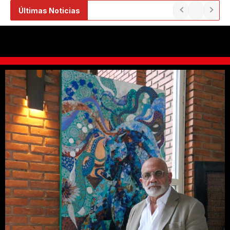
Ir
Últimas Noticias
al
contenido