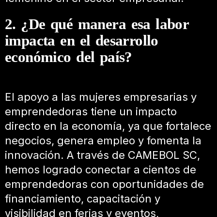
2. ¿De qué manera esa labor
impacta en el desarrollo
económico del país?
El apoyo a las mujeres empresarias y
emprendedoras tiene un impacto
directo en la economía, ya que fortalece
negocios, genera empleo y fomenta la
innovación. A través de CAMEBOL SC,
hemos logrado conectar a cientos de
emprendedoras con oportunidades de
financiamiento, capacitación y
visibilidad en ferias y eventos,