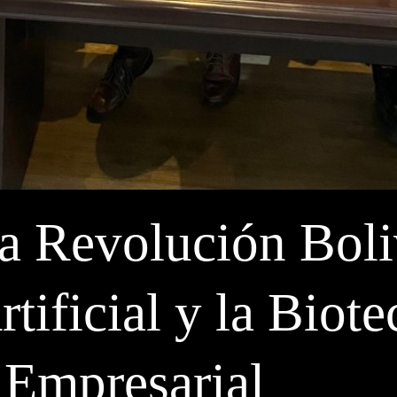
 Revolución Boliv
rtificial y la Biot
Empresarial