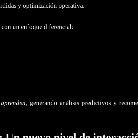
rdidas y optimización operativa.
 con un enfoque diferencial:
e
aprenden
, generando análisis predictivos y recom
: Un nuevo nivel de interacci