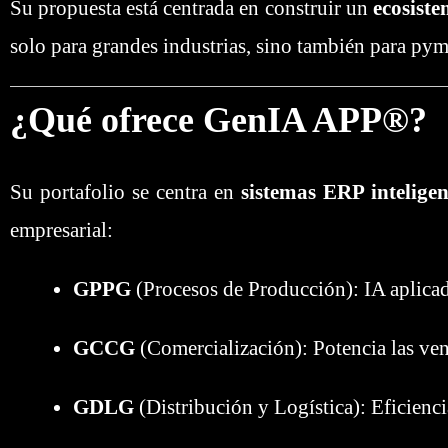
Su propuesta está centrada en construir un
ecosiste
solo para grandes industrias, sino también para pym
¿Qué ofrece GenIA APP®?
Su portafolio se centra en
sistemas ERP inteligen
empresarial:
GPPG
(Procesos de Producción): IA aplicada
GCCG
(Comercialización): Potencia las vent
GDLG
(Distribución y Logística): Eficienci