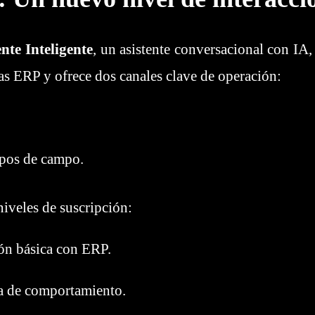
nte Inteligente
, un asistente conversacional con IA,
mas ERP y ofrece dos canales clave de operación:
uipos de campo.
niveles de suscripción:
ón básica con ERP.
ica de comportamiento.