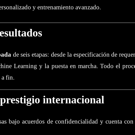
 personalizado y entrenamiento avanzado.
esultados
bada
de seis etapas: desde la especificación de reque
hine Learning y la puesta en marcha. Todo el proc
a fin.
prestigio internacional
 bajo acuerdos de confidencialidad y cuenta con ce