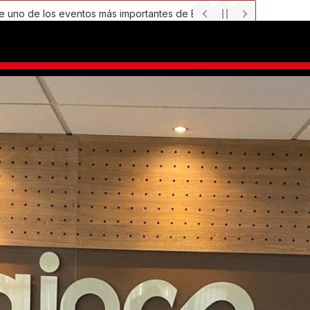
eventos más importantes de Emprendimiento e Inversión de Impact