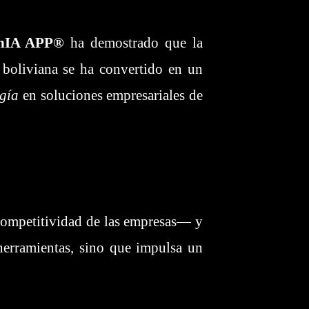
nIA APP®
ha demostrado que la
p boliviana se ha convertido en un
gía
en soluciones empresariales de
 competitividad de las empresas— y
herramientas, sino que impulsa un