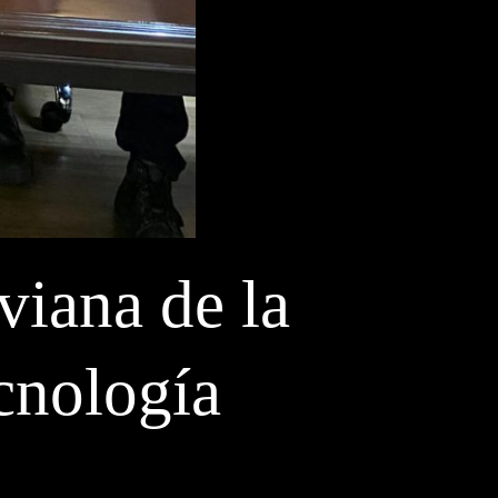
iana de la
ecnología