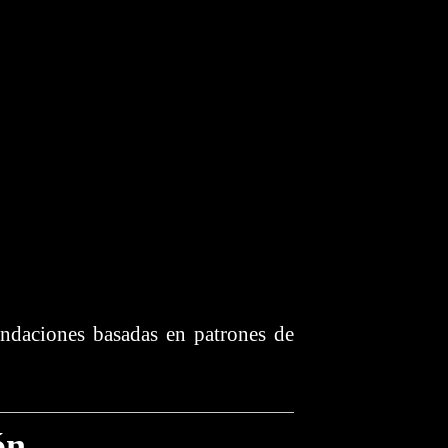
endaciones basadas en patrones de
ón