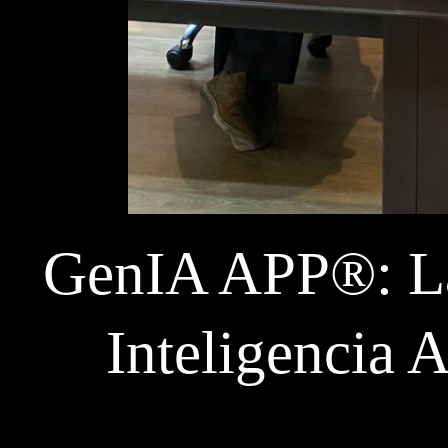
GenIA APP®: La
Inteligencia A