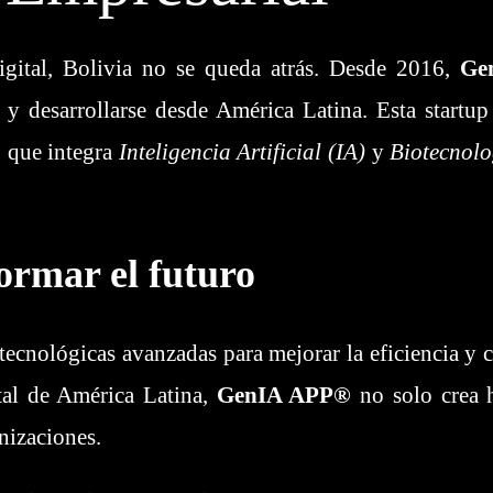
gital, Bolivia no se queda atrás. Desde 2016,
Ge
 y desarrollarse desde América Latina. Esta startu
, que integra
Inteligencia Artificial (IA)
y
Biotecnolo
ormar el futuro
ecnológicas avanzadas para mejorar la eficiencia y
ital de América Latina,
GenIA APP®
no solo crea 
nizaciones.