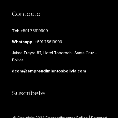
Contacto
Tel:
+591 75619909
Whatsapp:
+591 75619909
Jaime Freyre #7, Hotel Toborochi. Santa Cruz –
Bolivia
dcom@emprendimientosbolivia.com
Suscríbete
© Copyright 2024 Emprendimientos Bolivia | Powered