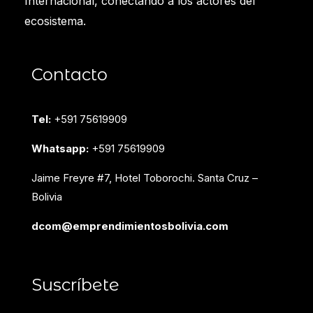
Internacional, conectando a los actores del
ecosistema.
Contacto
Tel:
+591 75619909
Whatsapp:
+591 75619909
Jaime Freyre #7, Hotel Toborochi. Santa Cruz –
Bolivia
dcom@emprendimientosbolivia.com
Suscríbete