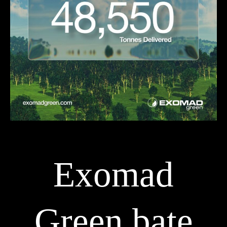
Exomad
Green bate