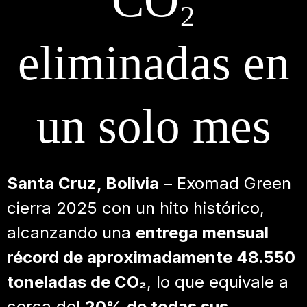
CO₂
eliminadas en
un solo mes
Santa Cruz, Bolivia
– Exomad Green
cierra 2025 con un hito histórico,
alcanzando una
entrega mensual
récord de aproximadamente 48.550
toneladas de CO₂
, lo que equivale a
cerca del
20% de todas sus