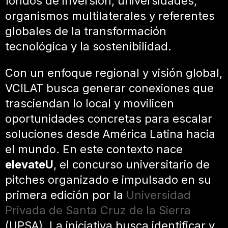
fondos de inversión, universidades,
organismos multilaterales y referentes
globales de la transformación
tecnológica y la sostenibilidad.
Con un enfoque regional y visión global,
VCILAT busca generar conexiones que
trasciendan lo local y movilicen
oportunidades concretas para escalar
soluciones desde América Latina hacia
el mundo. En este contexto nace
elevateU
, el concurso universitario de
pitches organizado e impulsado en su
primera edición por la
Universidad
Privada de Santa Cruz de la Sierra
(UPSA). La iniciativa busca identificar y