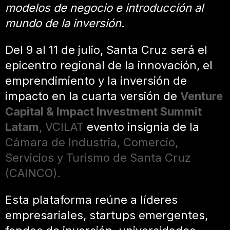
modelos de negocio e introducción al
mundo de la inversión.
Del 9 al 11 de julio, Santa Cruz será el
epicentro regional de la innovación, el
emprendimiento y la inversión de
impacto en la cuarta versión de
Venture
Capital & Impact Investment Summit
Latam
, VCILAT
evento insignia de la
Cámara de Industria, Comercio,
Servicios y Turismo de Santa Cruz
(CAINCO).
Esta plataforma reúne a líderes
empresariales, startups emergentes,