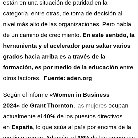
están en una situación de paridad en la
categoría, entre otras, de toma de decisión al
nivel más alto de las organizaciones. Pero habla
de un camino de crecimiento.
En este sentido, la
herramienta y el acelerador para saltar varios
grados hacia arriba es a través de la
formación, es por medio de la educación
entre
otros factores.
Fuente: aden.org
Según el informe
«Women in Business
2024»
de
Grant Thornton
,
las mujeres
ocupan
actualmente el
40%
de los puestos directivos
en
España
, lo que sitúa al país por encima de la
media europea. Además, el
38%
de las empresas