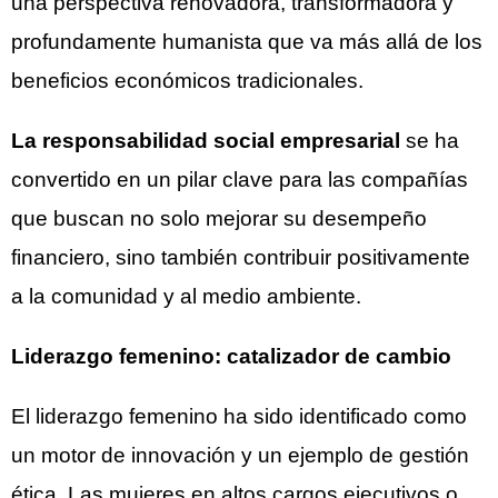
una perspectiva renovadora, transformadora y
profundamente humanista que va más allá de los
beneficios económicos tradicionales.
La responsabilidad social empresarial
se ha
convertido en un pilar clave para las compañías
que buscan no solo mejorar su desempeño
financiero, sino también contribuir positivamente
a la comunidad y al medio ambiente.
Liderazgo femenino: catalizador de cambio
El liderazgo femenino ha sido identificado como
un motor de innovación y un ejemplo de gestión
ética. Las mujeres en altos cargos ejecutivos o