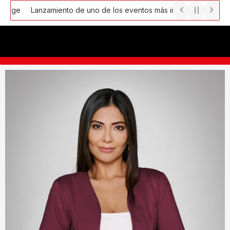
Ir
Lanzamiento de uno de los eventos más importantes de Emprendi
al
contenido