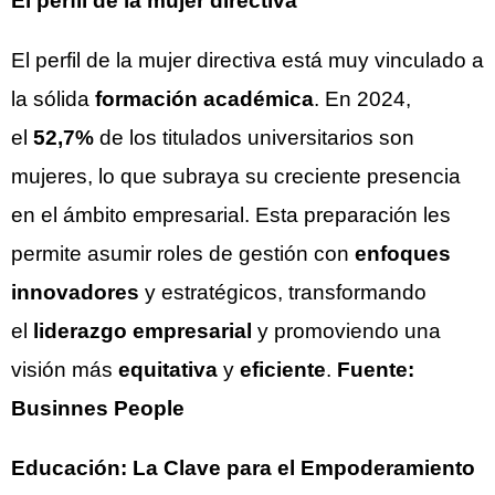
El perfil de la mujer directiva
El perfil de la mujer directiva está muy vinculado a
la sólida
formación académica
. En 2024,
el
52,7%
de los titulados universitarios son
mujeres, lo que subraya su creciente presencia
en el ámbito empresarial. Esta preparación les
permite asumir roles de gestión con
enfoques
innovadores
y estratégicos, transformando
el
liderazgo empresarial
y promoviendo una
visión más
equitativa
y
eficiente
.
Fuente:
Businnes People
Educación: La Clave para el Empoderamiento