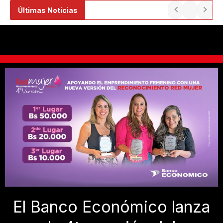
Ir
Últimas Noticias
al
contenido
El Banco Económico lanza