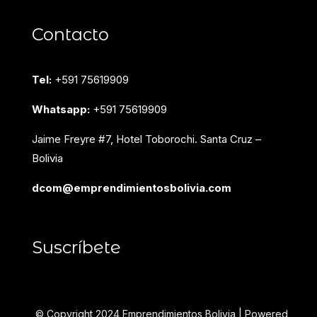
Contacto
Tel:
+591 75619909
Whatsapp:
+591 75619909
Jaime Freyre #7, Hotel Toborochi. Santa Cruz –
Bolivia
dcom@emprendimientosbolivia.com
Suscríbete
© Copyright 2024 Emprendimientos Bolivia | Powered