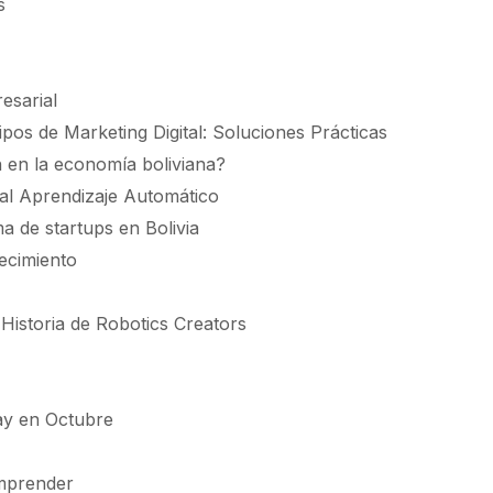
s
esarial
s de Marketing Digital: Soluciones Prácticas
h en la economía boliviana?
 al Aprendizaje Automático
a de startups en Bolivia
ecimiento
Historia de Robotics Creators
uay en Octubre
mprender