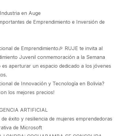
 Industria en Auge
mportantes de Emprendimiento e Inversión de
cional de Emprendimiento🎉 RUJE te invita al
dimiento Juvenil conmemoración a la Semana
 es aperturar un espacio dedicado a los jóvenes
os.
nacional de Innovación y Tecnología en Bolivia?
on los mejores precios!
GENCIA ARTIFICIAL
s de éxito y resiliencia de mujeres emprendedoras
erativa de Microsoft