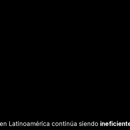
 en Latinoamérica continúa siendo
ineficien