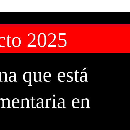
cto 2025
ana que está
imentaria en