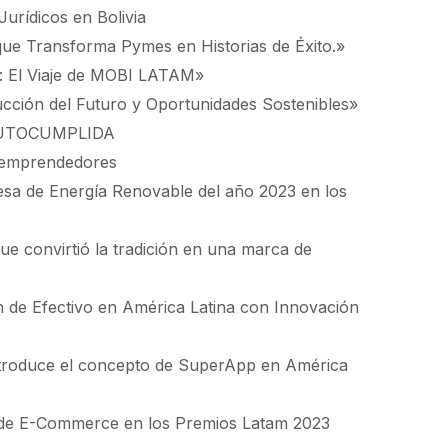
Jurídicos en Bolivia
que Transforma Pymes en Historias de Éxito.»
al: El Viaje de MOBI LATAM»
ción del Futuro y Oportunidades Sostenibles»
AUTOCUMPLIDA
s emprendedores
sa de Energía Renovable del año 2023 en los
ue convirtió la tradición en una marca de
n de Efectivo en América Latina con Innovación
ntroduce el concepto de SuperApp en América
 de E-Commerce en los Premios Latam 2023