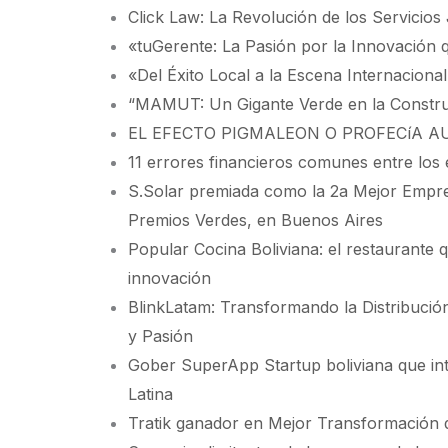
Click Law: La Revolución de los Servicios 
«tuGerente: La Pasión por la Innovación 
«Del Éxito Local a la Escena Internacion
“MAMUT: Un Gigante Verde en la Construc
EL EFECTO PIGMALEON O PROFECíA 
11 errores financieros comunes entre lo
S.Solar premiada como la 2a Mejor Empre
Premios Verdes, en Buenos Aires
Popular Cocina Boliviana: el restaurante q
innovación
BlinkLatam: Transformando la Distribució
y Pasión
Gober SuperApp Startup boliviana que i
Latina
Tratik ganador en Mejor Transformación