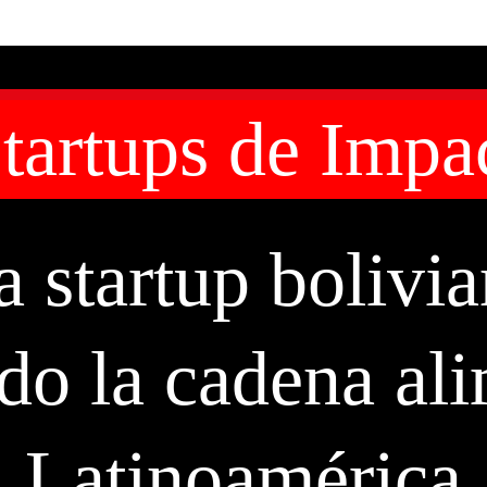
tartups de Impa
a startup bolivi
do la cadena al
Latinoamérica