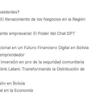
existentes?
El Renacimiento de los Negocios en la Región
cimiento empresarial: El Poder del Chat GPT
onal en un Futuro Financiero Digital en Bolivia
r emprendedor
 inversión en pro de la seguridad comunitaria
Blink Latam: Transformando la Distribución de
ión en Bolivia
tal en la Economía