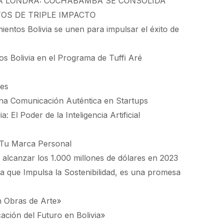
LA LONDRA: COCHABAMBA SE CONSOLIDA
OS DE TRIPLE IMPACTO
entos Bolivia se unen para impulsar el éxito de
s Bolivia en el Programa de Tuffi Aré
nes
na Comunicación Auténtica en Startups
El Poder de la Inteligencia Artificial
u Marca Personal
 alcanzar los 1.000 millones de dólares en 2023
a que Impulsa la Sostenibilidad, es una promesa
 Obras de Arte»
ción del Futuro en Bolivia»