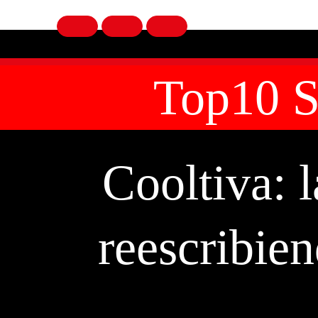
Top10 S
Cooltiva: l
reescribien