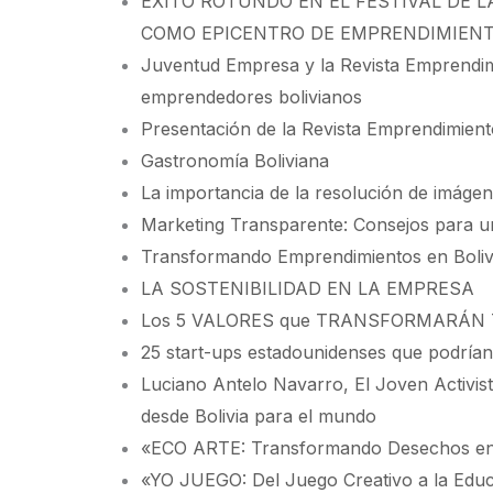
ÉXITO ROTUNDO EN EL FESTIVAL DE 
COMO EPICENTRO DE EMPRENDIMIENT
Juventud Empresa y la Revista Emprendimi
emprendedores bolivianos
Presentación de la Revista Emprendimiento
Gastronomía Boliviana
La importancia de la resolución de imáge
Marketing Transparente: Consejos para u
Transformando Emprendimientos en Bolivia: 
LA SOSTENIBILIDAD EN LA EMPRESA
Los 5 VALORES que TRANSFORMARÁN T
25 start-ups estadounidenses que podrían
Luciano Antelo Navarro, El Joven Activist
desde Bolivia para el mundo
«ECO ARTE: Transformando Desechos en
«YO JUEGO: Del Juego Creativo a la Educa