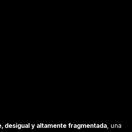
te, desigual y altamente fragmentada
, una