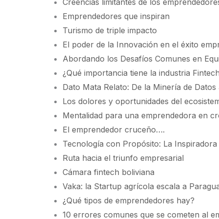
Creencias limitantes de los emprendedore
Emprendedores que inspiran
Turismo de triple impacto
El poder de la Innovación en el éxito empr
Abordando los Desafíos Comunes en Equipo
¿Qué importancia tiene la industria Fintec
Dato Mata Relato: De la Minería de Datos
Los dolores y oportunidades del ecosistem
Mentalidad para una emprendedora en cr
El emprendedor cruceño….
Tecnología con Propósito: La Inspiradora 
Ruta hacia el triunfo empresarial
Cámara fintech boliviana
Vaka: la Startup agrícola escala a Parag
¿Qué tipos de emprendedores hay?
10 errores comunes que se cometen al e