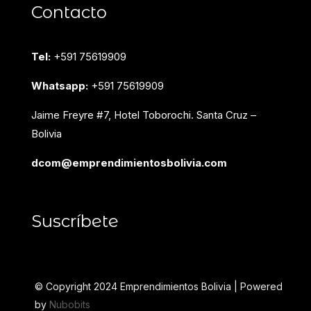
Contacto
Tel:
+591 75619909
Whatsapp:
+591 75619909
Jaime Freyre #7, Hotel Toborochi. Santa Cruz –
Bolivia
dcom@emprendimientosbolivia.com
Suscríbete
© Copyright 2024 Emprendimientos Bolivia | Powered
by
Nubobits