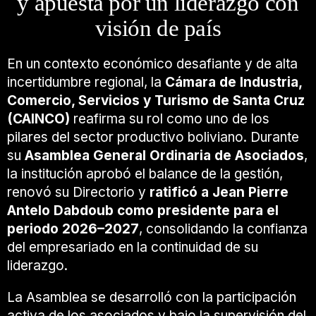
y apuesta por un liderazgo con
visión de país
En un contexto económico desafiante y de alta
incertidumbre regional, la
Cámara de Industria,
Comercio, Servicios y Turismo de Santa Cruz
(CAINCO)
reafirma su rol como uno de los
pilares del sector productivo boliviano. Durante
su
Asamblea General Ordinaria de Asociados
,
la institución aprobó el balance de la gestión,
renovó su Directorio y
ratificó a Jean Pierre
Antelo Dabdoub como presidente para el
periodo 2026–2027
, consolidando la confianza
del empresariado en la continuidad de su
liderazgo.
La Asamblea se desarrolló con la participación
activa de los asociados y bajo la supervisión del