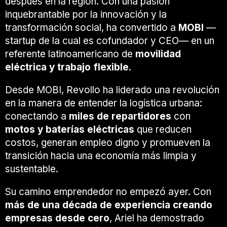
después en la región. Con una pasión
inquebrantable por la innovación y la
transformación social, ha convertido a
MOBI
—
startup de la cual es cofundador y CEO— en un
referente latinoamericano de
movilidad
eléctrica y trabajo flexible
.
Desde MOBI, Revollo ha liderado una revolución
en la manera de entender la logística urbana:
conectando a
miles de repartidores
con
motos y baterías eléctricas
que reducen
costos, generan empleo digno y promueven la
transición hacia una economía más limpia y
sustentable.
Su camino emprendedor no empezó ayer. Con
más de una década de experiencia creando
empresas desde cero
, Ariel ha demostrado